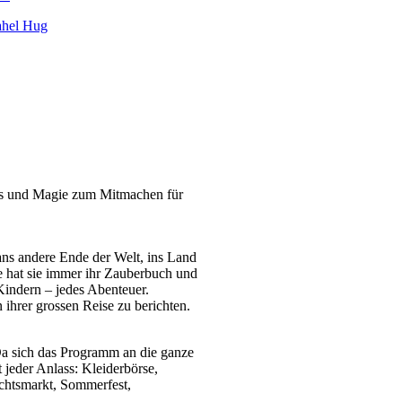
ahel Hug
ss und Magie zum Mitmachen für
 ans andere Ende der Welt, ins Land
e hat sie immer ihr Zauberbuch und
Kindern – jedes Abenteuer.
ihrer grossen Reise zu berichten.
 Da sich das Programm an die ganze
t jeder Anlass: Kleiderbörse,
chtsmarkt, Sommerfest,