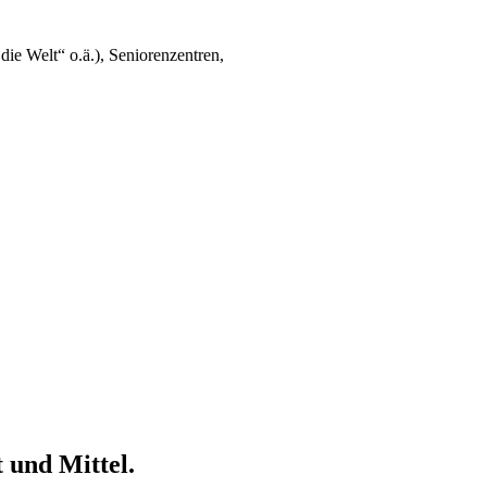
e Welt“ o.ä.), Seniorenzentren,
 und Mittel.