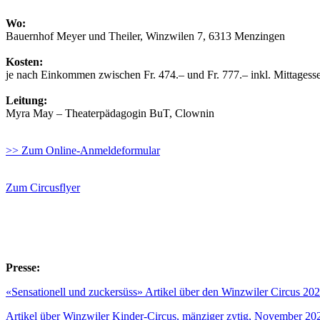
Wo:
Bauernhof Meyer und Theiler, Winzwilen 7, 6313 Menzingen
Kosten:
je nach Einkommen zwischen Fr. 474.– und Fr. 777.– inkl. Mittagessen
Leitung:
Myra May – Theaterpädagogin BuT, Clownin
>> Zum Online-Anmeldeformular
Zum Circusflyer
Presse:
«Sensationell und zuckersüss» Artikel über den Winzwiler Circus 20
Artikel über Winzwiler Kinder-Circus, mänziger zytig, November 20