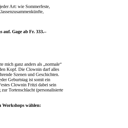
jeder Art: wie Sommerfeste,
 Klassenzusammenkünfte,
 auf. Gage ab Fr. 333.–
lte mich ganz anders als „normale“
den Kopf. Die Clownin darf alles
ührende Szenen und Geschichten.
eder Geburtstag ist somit ein
estes Clownin Fritzi dabei sein
 zur Tortenschlacht (personalisierte
en Workshops wählen: