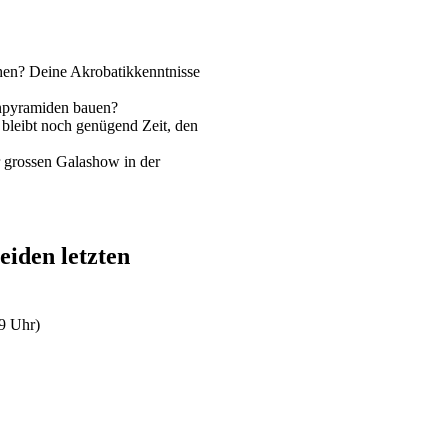
ehen? Deine Akrobatikkenntnisse
npyramiden bauen?
 bleibt noch genügend Zeit, den
 grossen Galashow in der
eiden letzten
19 Uhr)