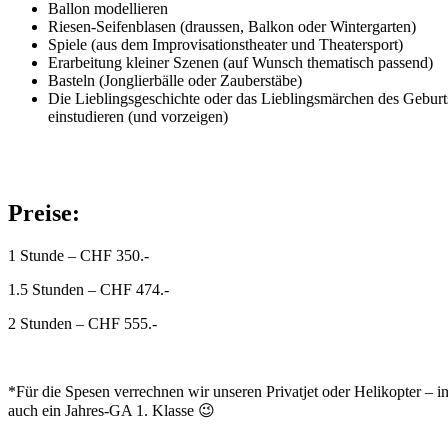
Ballon modellieren
Riesen-Seifenblasen (draussen, Balkon oder Wintergarten)
Spiele (aus dem Improvisationstheater und Theatersport)
Erarbeitung kleiner Szenen (auf Wunsch thematisch passend)
Basteln (Jonglierbälle oder Zauberstäbe)
Die Lieblingsgeschichte oder das Lieblingsmärchen des Geburt
einstudieren (und vorzeigen)
Preise:
1 Stunde – CHF 350.-
1.5 Stunden – CHF 474.-
2 Stunden – CHF 555.-
*Für die Spesen verrechnen wir unseren Privatjet oder Helikopter – 
auch ein Jahres-GA 1. Klasse 😉