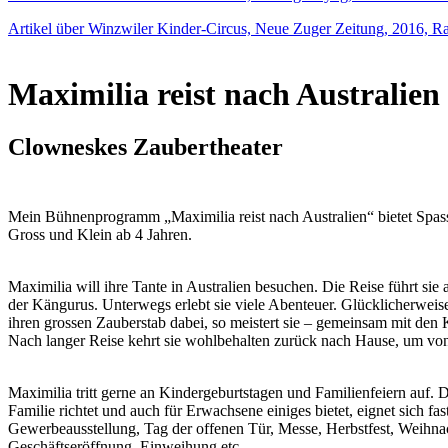
Artikel über Winzwiler Kinder-Circus, Neue Zuger Zeitung, 2016, R
Maximilia reist nach Australien
Clowneskes Zaubertheater
Mein Bühnenprogramm „Maximilia reist nach Australien“ bietet Spa
Gross und Klein ab 4 Jahren.
Maximilia will ihre Tante in Australien besuchen. Die Reise führt sie
der Kängurus. Unterwegs erlebt sie viele Abenteuer. Glücklicherweis
ihren grossen Zauberstab dabei, so meistert sie – gemeinsam mit den 
Nach langer Reise kehrt sie wohlbehalten zurück nach Hause, um von 
Maximilia tritt gerne an Kindergeburtstagen und Familienfeiern auf.
Familie richtet und auch für Erwachsene einiges bietet, eignet sich fas
Gewerbeausstellung, Tag der offenen Tür, Messe, Herbstfest, Weihna
Geschäftseröffnung, Einweihung etc…