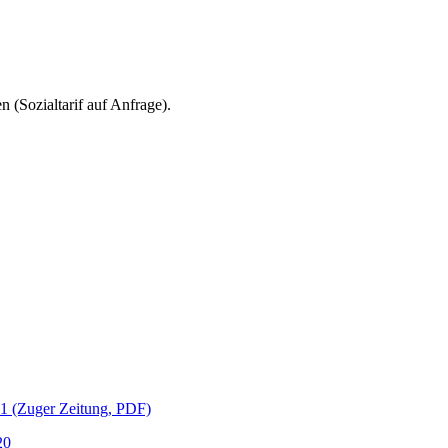
 (Sozialtarif auf Anfrage).
21 (Zuger Zeitung, PDF)
20